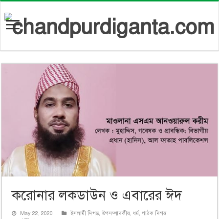
করোনার লকডাউন ও এবারের ঈদ
May 22, 2020
ইসলামী দিগন্ত
,
উপসম্পাদকীয়
,
ধর্ম
,
পাঠক দিগন্ত