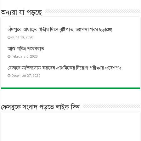
অন্যরা যা পড়ছে
চাঁদপুরে আষাঢ়ের দ্বিতীয় দিনে বৃষ্টিপাত, ভ্যাপসা গরম ছড়াচ্ছে
June 16, 2026
আজ পবিত্র শবেবরাত
February 3, 2026
যেভাবে ডাউনলোড করবেন প্রাথমিকের নিয়োগ পরীক্ষার প্রবেশপত্র
December 27, 2025
ফেসবুকে সংবাদ পড়তে লাইক দিন