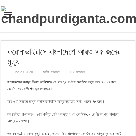
করোনাভাইরাসে বাংলাদেশে আরও ৪৫ জনের
মৃত্যু
June 29, 2020
জাতীয়
,
সারাদেশ
158 পড়েছেন
বাংলাদেশের স্বাস্থ্য বিভাগ জানিয়েছে যে গত ২৪ ঘণ্টায় দেশটিতে নতুন করে ৪,০১৪ জন
কোভিড-১৯ রোগী শনাক্ত হয়েছেন।
আর এই সময়ের মধ্যে করোনাভাইরাসে আক্রান্ত হয়ে মারা গেছেন ৪৫ জন।
সব মিলিয়ে বাংলাদেশে এখন পর্যন্ত মোট শনাক্ত হওয়া কোভিড-১৯ রোগীর সংখ্যা দাঁড়ালো
১৪১,৮০১ জনে।
গত ২৪ ঘণ্টায় যাদের মৃত্যু হয়েছে, তাদের নিয়ে বাংলাদেশে কোভিড-১৯ আক্রান্ত হয়ে মোট