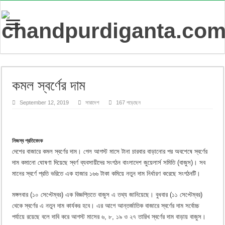
কমল স্বর্ণের দাম
September 12, 2019
সারাদেশ
167 পড়েছেন
নিজস্ব প্রতিবেদক
দেশের বাজারে কমল স্বর্ণের দাম। গেল আগস্ট মাসে টানা চারবার বাড়ানোর পর অবশেষে স্বর্ণের
দাম কমানো ঘোষণা দিয়েছে স্বর্ণ ব্যবসায়ীদের সংগঠন বাংলাদেশ জুয়েলার্স সমিতি (বাজুস)। সব
মানের স্বর্ণে প্রতি ভরিতে এক হাজার ১৬৬ টাকা কমিয়ে নতুন দাম নির্ধারণ করেছে সংগঠনটি।
মঙ্গলবার (১০ সেপ্টেম্বর) এক বিজ্ঞপ্তিতে বাজুস এ তথ্য জানিয়েছে। বুধবার (১১ সেপ্টেম্বর)
থেকে স্বর্ণের এ নতুন দাম কার্যকর হবে। এর আগে আন্তর্জাতিক বাজারে স্বর্ণের দাম সর্বোচ্চ
পর্যায়ে রয়েছে বলে দাবি করে আগস্ট মাসের ৬, ৮, ১৯ ও ২৭ তারিখ স্বর্ণের দাম বাড়ায় বাজুস।