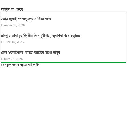
অন্যরা যা পড়ছে
মহান জুলাই গণঅভ্যুত্থান দিবস আজ
August 5, 2026
চাঁদপুরে আষাঢ়ের দ্বিতীয় দিনে বৃষ্টিপাত, ভ্যাপসা গরম ছড়াচ্ছে
June 16, 2026
কেন ‘তেলাপোকা’ বলছে ভারতের লাখো মানুষ
May 22, 2026
ফেসবুকে সংবাদ পড়তে লাইক দিন