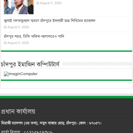
August 5, 2026
জুলাই গনঅভ্যুত্থান স্মরণে চাঁদপুরে ইসলামী ছাত্র শিবিরের ম্যারাথন
August 5, 2026
চাঁদপুর শহর, ডিসি অফিস-আদালতেও পানি
August 5, 2026
চাঁদপুর ইমাজিন কম্পিউটার্স
প্রধান কার্যালয়
মিয়াজী ম্যানশন (৩য় তলা), নতুন বাজার মোড়, চাঁদপুর। ফোন : ৬৭০৫৭।
বার্তা বিভাগ : ০১৭১৫৯২৪৩০৮