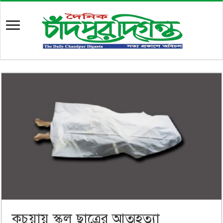
কচুয়ায় স্কুল ছাত্রের আত্মহত্যা