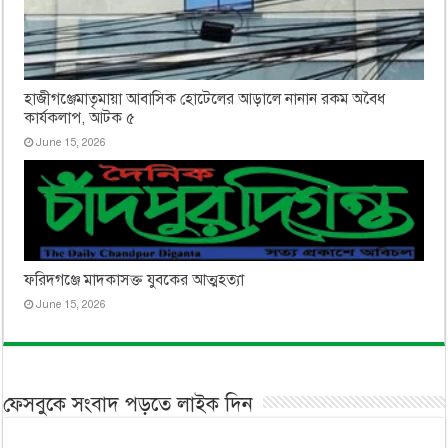
হাজীগঞ্জেমাতৃমায়া আবাসিক হোটেলের আড়ালে নানান রকম অবৈধ
কার্যকলাপ, আটক ৫
June 15, 2026
ফরিদগঞ্জে মাদকাসক্ত যুবকের আত্মহত্যা
June 15, 2026
ফেসবুকে সংবাদ পড়তে লাইক দিন