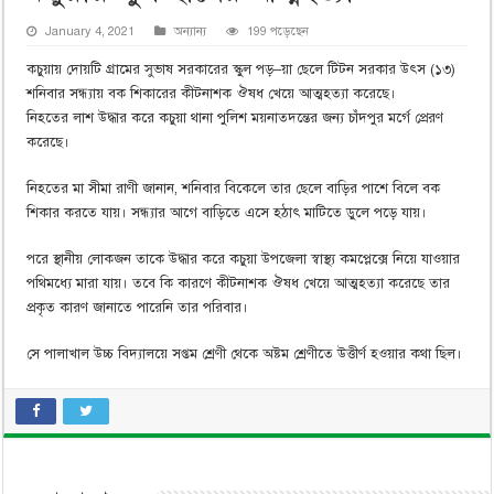
January 4, 2021
অন্যান্য
199 পড়েছেন
কচুয়ায় দোয়টি গ্রামের সুভাষ সরকারের স্কুল পড়–য়া ছেলে টিটন সরকার উৎস (১৩)
শনিবার সন্ধ্যায় বক শিকারের কীটনাশক ঔষধ খেয়ে আত্মহত্যা করেছে।
নিহতের লাশ উদ্ধার করে কচুয়া থানা পুলিশ ময়নাতদন্তের জন্য চাঁদপুর মর্গে প্রেরণ
করেছে।
নিহতের মা সীমা রাণী জানান, শনিবার বিকেলে তার ছেলে বাড়ির পাশে বিলে বক
শিকার করতে যায়। সন্ধ্যার আগে বাড়িতে এসে হঠাৎ মাটিতে ডুলে পড়ে যায়।
পরে স্থানীয় লোকজন তাকে উদ্ধার করে কচুয়া উপজেলা স্বাস্থ্য কমপ্লেক্সে নিয়ে যাওয়ার
পথিমধ্যে মারা যায়। তবে কি কারণে কীটনাশক ঔষধ খেয়ে আত্মহত্যা করেছে তার
প্রকৃত কারণ জানাতে পারেনি তার পরিবার।
সে পালাখাল উচ্চ বিদ্যালয়ে সপ্তম শ্রেণী থেকে অষ্টম শ্রেণীতে উত্তীর্ণ হওয়ার কথা ছিল।