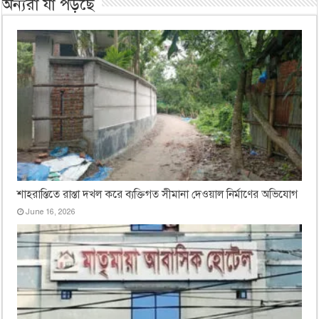
অন্যরা যা পড়ছে
শাহরাস্তিতে রাস্তা দখল করে ব্যক্তিগত সীমানা দেওয়াল নির্মাণের অভিযোগ
June 16, 2026