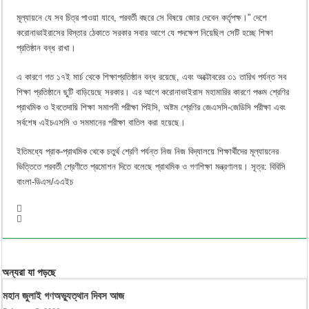
মূল্যায়নে যে সব চিত্র পাওয়া যাবে, পরবর্তী বছরে সে বিষয়ে জোর দেবেন কর্তৃপক্ষ।” দেশে
করোনাভাইরাসের বিস্তার ঠেকাতে সরকার সবার আগে যে পদক্ষেপ নিয়েছিল সেটি হচ্ছে শিক্ষা
প্রতিষ্ঠান বন্ধ রাখা।
এ কারণে গত ১৭ই মার্চ থেকে শিক্ষাপ্রতিষ্ঠান বন্ধ রয়েছে, এবং অক্টোবরের ৩১ তারিখ পর্যন্ত সব
শিক্ষা প্রতিষ্ঠানে ছুটি বাড়িয়েছে সরকার। এর আগে করোনাভাইরাস মহামারির কারণে পঞ্চম শ্রেণির
প্রাথমিক ও ইবতেদায়ি শিক্ষা সমাপনী পরীক্ষা পিইসি, অষ্টম শ্রেণির জেএসসি-জেডিসি পরীক্ষা এবং
সর্বশেষ এইচএসসি ও সমমানের পরীক্ষা বাতিল করা হয়েছে।
ইতিমধ্যে প্রাক-প্রাথমিক থেকে চতুর্থ শ্রেণি পর্যন্ত নিজ নিজ বিদ্যালয়ে শিক্ষার্থীদের মূল্যায়নের
ভিত্তিতে পরবর্তী শ্রেণীতে প্রমোশন দিতে বলেছে প্রাথমিক ও গণশিক্ষা মন্ত্রণালয়। সূত্র: বিবিসি
বাংলা-ডিএস/এএইচ
অন্যরা যা পড়ছে
মহান জুলাই গণঅভ্যুত্থান দিবস আজ