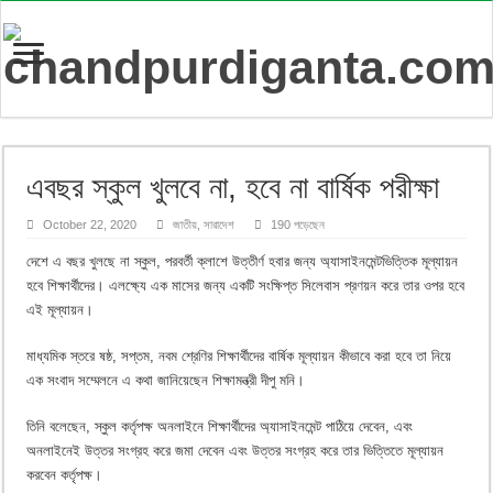
এবছর স্কুল খুলবে না, হবে না বার্ষিক পরীক্ষা
October 22, 2020
জাতীয়
,
সারাদেশ
190 পড়েছেন
দেশে এ বছর খুলছে না স্কুল, পরবর্তী ক্লাশে উত্তীর্ণ হবার জন্য অ্যাসাইনমেন্টভিত্তিক মূল্যায়ন
হবে শিক্ষার্থীদের। এলক্ষ্যে এক মাসের জন্য একটি সংক্ষিপ্ত সিলেবাস প্রণয়ন করে তার ওপর হবে
এই মূল্যায়ন।
মাধ্যমিক স্তরে ষষ্ঠ, সপ্তম, নবম শ্রেণির শিক্ষার্থীদের বার্ষিক মূল্যায়ন কীভাবে করা হবে তা নিয়ে
এক সংবাদ সম্মেলনে এ কথা জানিয়েছেন শিক্ষামন্ত্রী দীপু মনি।
তিনি বলেছেন, স্কুল কর্তৃপক্ষ অনলাইনে শিক্ষার্থীদের অ্যাসাইনমেন্ট পাঠিয়ে দেবেন, এবং
অনলাইনেই উত্তর সংগ্রহ করে জমা দেবেন এবং উত্তর সংগ্রহ করে তার ভিত্তিতে মূল্যায়ন
করবেন কর্তৃপক্ষ।