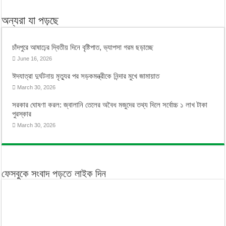
অন্যরা যা পড়ছে
চাঁদপুরে আষাঢ়ের দ্বিতীয় দিনে বৃষ্টিপাত, ভ্যাপসা গরম ছড়াচ্ছে
June 16, 2026
ঈদযাত্রা দুর্ঘটনায় মৃত্যুর পর সড়কমন্ত্রীকে নিন্দার মুখে জামায়াত
March 30, 2026
সরকার ঘোষণা করল: জ্বালানি তেলের অবৈধ মজুদের তথ্য দিলে সর্বোচ্চ ১ লাখ টাকা
পুরস্কার
March 30, 2026
ফেসবুকে সংবাদ পড়তে লাইক দিন