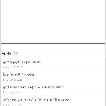
সর্বশেষ খবর
জুলাই অভ্যুত্থানে চাঁদপুরের শহীদ যারা
August 5, 2026
বিদ্যুৎ বিভ্রাটে বিপর্যস্ত হাজীগঞ্জ
August 5, 2026
জুলাই আন্দোলনে হামলা: চাঁদপুরে ৩৭৮ জনের বিরুদ্ধে চার্জশিট
August 5, 2026
জুলাই গনঅভ্যুত্থান স্মরণে চাঁদপুরে ইসলামী ছাত্র শিবিরের ম্যারাথন
August 5, 2026