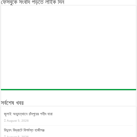
ফেসবুকে সংবাদ পড়তে লাইক দিন
সর্বশেষ খবর
জুলাই অভ্যুত্থানে চাঁদপুরের শহীদ যারা
August 5, 2026
বিদ্যুৎ বিভ্রাটে বিপর্যস্ত হাজীগঞ্জ
August 5, 2026