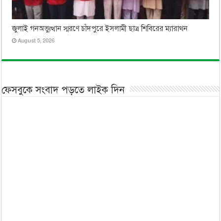
জুলাই গনঅভ্যুত্থান স্মরণে চাঁদপুরে ইসলামী ছাত্র শিবিরের ম্যারাথন
August 5, 2026
ফেসবুকে সংবাদ পড়তে লাইক দিন