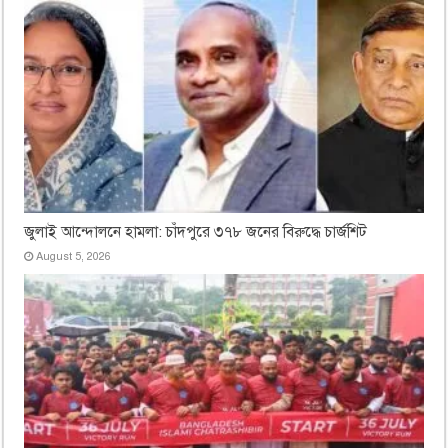
জুলাই আন্দোলনে হামলা: চাঁদপুরে ৩৭৮ জনের বিরুদ্ধে চার্জশিট
August 5, 2026