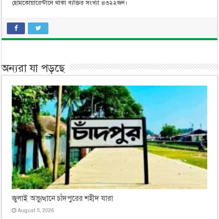
হোমকোয়ারেন্টানে থাকা ব্যক্তির সংখ্যা ৪৩২২জন।
অন্যরা যা পড়ছে
জুলাই অভ্যুত্থানে চাঁদপুরের শহীদ যারা
August 5, 2026