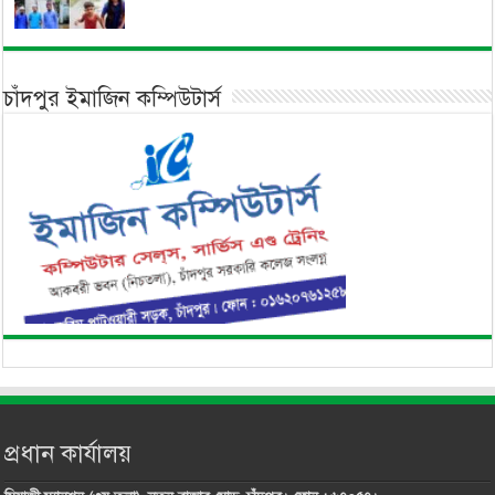
চাঁদপুর ইমাজিন কম্পিউটার্স
প্রধান কার্যালয়