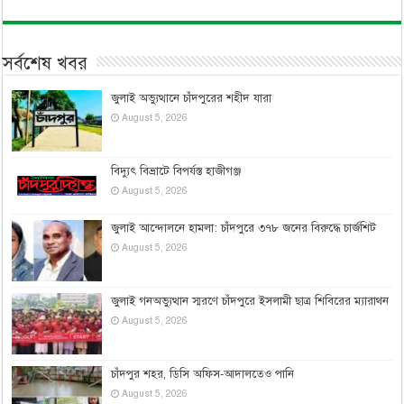
সর্বশেষ খবর
জুলাই অভ্যুত্থানে চাঁদপুরের শহীদ যারা
August 5, 2026
বিদ্যুৎ বিভ্রাটে বিপর্যস্ত হাজীগঞ্জ
August 5, 2026
জুলাই আন্দোলনে হামলা: চাঁদপুরে ৩৭৮ জনের বিরুদ্ধে চার্জশিট
August 5, 2026
জুলাই গনঅভ্যুত্থান স্মরণে চাঁদপুরে ইসলামী ছাত্র শিবিরের ম্যারাথন
August 5, 2026
চাঁদপুর শহর, ডিসি অফিস-আদালতেও পানি
August 5, 2026