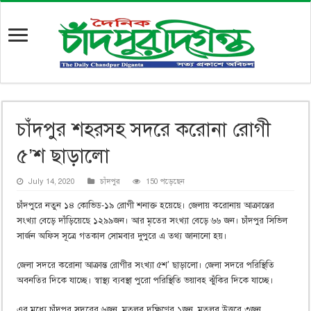
চাঁদপুর শহরসহ সদরে করোনা রোগী
৫’শ ছাড়ালো
July 14, 2020
চাঁদপুর
150 পড়েছেন
চাঁদপুরে নতুন ১৪ কোভিড-১৯ রোগী শনাক্ত হয়েছে। জেলায় করোনায় আক্রান্তের
সংখ্যা বেড়ে দাঁড়িয়েছে ১২৯৯জন। আর মৃতের সংখ্যা বেড়ে ৬৬ জন। চাঁদপুর সিভিল
সার্জন অফিস সূত্রে গতকাল সোমবার দুপুরে এ তথ্য জানানো হয়।
জেলা সদরে করোনা আক্রান্ত রোগীর সংখ্যা ৫শ’ ছাড়ালো। জেলা সদরে পরিস্থিতি
অবনতির দিকে যাচ্ছে। স্বাস্থ্য ব্যবস্থা পুরো পরিস্থিতি ভয়াবহ ঝুঁকির দিকে যাচ্ছে।
এর মধ্যে চাঁদপুর সদরের ৬জন, মতলব দক্ষিণের ১জন, মতলব উত্তরে ৩জন,