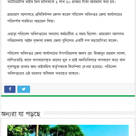
অটোমেটিক রাইস মিল মালিককে ১ লাখ ২০ হাজার টাকা জরিমানা করা হয়।
ভ্রাম্যমাণ আদালতে প্রসিকিউশন প্রদান করেন পরিবেশ অধিদপ্তর জেলা কার্যালয়ের
পরিদর্শক শরমিতা আহমেদ লিয়া।
এছাড়া পরিবেশ অধিদপ্তরের অন্যান্য কর্মচারীরা এ সময় ছিলেন। ভ্রাম্যমাণ আদালত
পরিচালনায় আইন শৃঙ্খলা রক্ষায় জেলা পুলিশের একটি দল সহযোগিতা করেন।
পরিবেশ অধিদপ্তর জেলা কার্যালয়ের উপপরিচালক জনাব মো. মিজানুর রহমান বলেন,
নাপিতবাড়ি খালে অপসারণকৃত ধানের তুষ ও ছাই অনতিবিলম্বে অপসারণ করে খাল
দূষণমুক্ত রাখার জন্য রাইসমিল কর্তৃপক্ষকে নির্দেশনা দেওয়া হয়েছে। পরিবেশ
অধিদপ্তরের এই ধরনের অভিযান অব্যাহত থাকবে।
অন্যরা যা পড়ছে