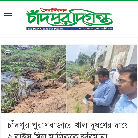
চাঁদপুর পুরাণবাজারে খাল দূষণের দায়ে
২ রাইস মিল মালিককে জরিমানা