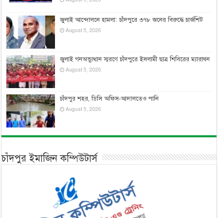
জুলাই আন্দোলনে হামলা: চাঁদপুরে ৩৭৮ জনের বিরুদ্ধে চার্জশিট
August 5, 2026
জুলাই গনঅভ্যুত্থান স্মরণে চাঁদপুরে ইসলামী ছাত্র শিবিরের ম্যারাথন
August 5, 2026
চাঁদপুর শহর, ডিসি অফিস-আদালতেও পানি
August 5, 2026
চাঁদপুর ইমাজিন কম্পিউটার্স