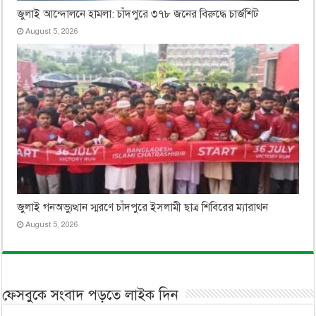
জুলাই আন্দোলনে হামলা: চাঁদপুরে ৩৭৮ জনের বিরুদ্ধে চার্জশিট
August 5, 2026
জুলাই গনঅভ্যুত্থান স্মরণে চাঁদপুরে ইসলামী ছাত্র শিবিরের ম্যারাথন
August 5, 2026
ফেসবুকে সংবাদ পড়তে লাইক দিন