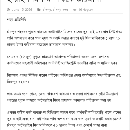
June 15, 2026
চাঁদপুর
,
চাঁদপুর সদর
16 পড়েছেন
শহর প্রতিনিধি
চাঁদপুর শহরের পুরান বাজারে অটোরাইস মিলের ধানের তুষ, ছাই এবং ধান সিদ্ধ গরম
পানি অপসারণ করে খাল দূষণ ও ভরাট করার কারণে দুই মিল মালিককে ১ লাখ ৭০
হাজার টাকা জরিমানা করেছেন ভ্রাম্যমাণ আদালত।
সোমবার (১৫ জুন) দুপুরে ভ্রাম্যমাণ আদালত পরিচালনা করেন জেলা প্রশাসক
কার্যালয়ের সহকারী কমিশনার ও নির্বাহী ম্যাজিস্ট্রেট তানভীর রাব্বি ও সাজিদ হক।
বিকেলে এতথ্য নিশ্চিত করেন পরিবেশ অধিদপ্তর জেলা কার্যালয়ের উপপরিচালক মো.
মিজানুর রহমান।
প্রাপ্ত তথ্যে জানা গেছে, জেলা পরিবেশ অধিদপ্তর ও জেলা প্রশাসনের যৌথ উদ্যোগে
শহরের পুরান বাজারে অটোরাইস মিলে ভ্রাম্যমাণ আদালত পরিচালনা করা হয়।
এসময় কঠিন বর্জ্য ব্যবস্থাপনা বিধিমালা লঙ্ঘন করে পার্শ্ববর্তী নাপিতবাড়ি খালে ধানের
তুষ ও ছাই এবং ধান সিদ্ধ গরম পানি অপসারণ করে খাল দূষণ ও ভরাট করায় মেসার্স
চাঁদপুর অটোরাইস মিল মালিককে ৫০ হাজার টাকা এবং মেসার্স খাজা বাবা