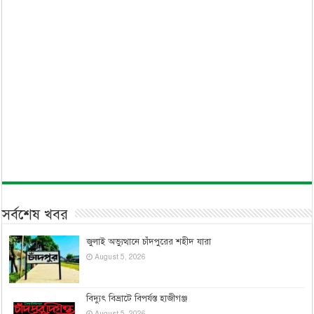
সর্বশেষ খবর
জুলাই অভ্যুত্থানে চাঁদপুরের শহীদ যারা
August 5, 2026
বিদ্যুৎ বিভ্রাটে বিপর্যস্ত হাজীগঞ্জ
August 5, 2026